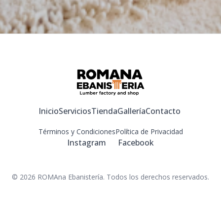
Inicio
Servicios
Tienda
Gallería
Contacto
Términos y Condiciones
Política de Privacidad
Instagram
Facebook
©
2026
ROMAna Ebanistería.
Todos los derechos reservados.