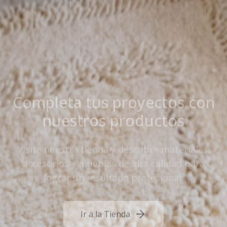
Completa tus proyectos con
nuestros productos
Visita nuestra tienda y descubre materiales,
accesorios y muebles de alta calidad para
lograr un resultado profesional.
Ir a la Tienda